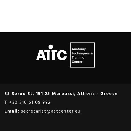
35 Sorou St, 151 25 Maroussi, Athens - Greece
Τ
+30 210 61 09 992
Email:
secretariat@attcenter.eu