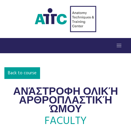
Back to course
ΑΝΆΣΤΡΟΦΗ ΟΛΙΚΉ
ΑΡΘΡΟΠΛΑΣΤΙΚΉ
ΏΜΟΥ
FACULTY